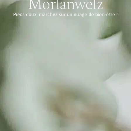
Morlanwelz
Pieds doux, marchez sur un nuage de bien-être !