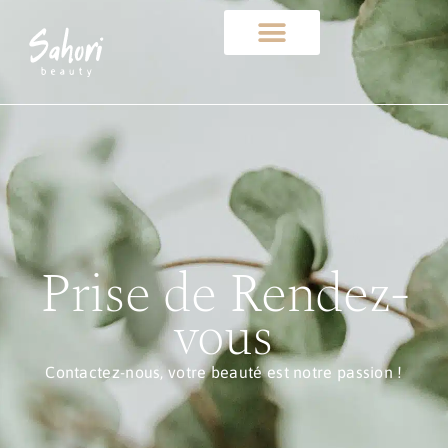
Prise de Rendez-
vous
Contactez-nous, votre beauté est notre passion !