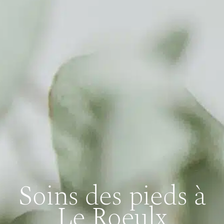
Soins des pieds à
Le Roeulx