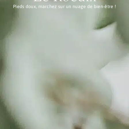
Pieds doux, marchez sur un nuage de bien-être !