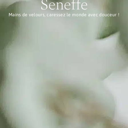
Seneffe
Mains de velours, caressez le monde avec douceur !