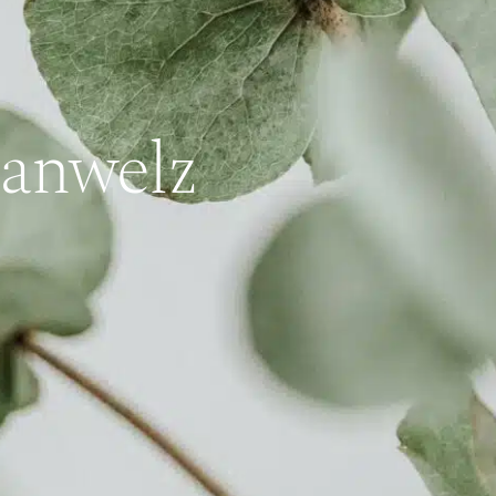
lanwelz