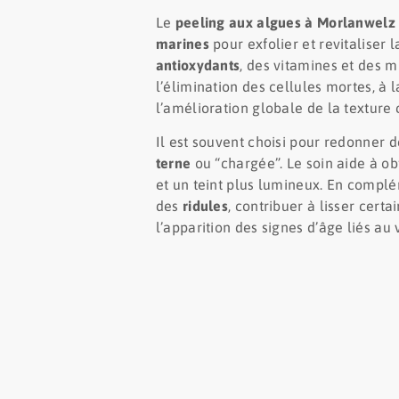
Le
peeling aux algues à Morlanwelz
marines
pour exfolier et revitaliser 
antioxydants
, des vitamines et des m
l’élimination des cellules mortes, à l
l’amélioration globale de la texture
Il est souvent choisi pour redonner 
terne
ou “chargée”. Le soin aide à obt
et un teint plus lumineux. En complém
des
ridules
, contribuer à lisser certa
l’apparition des signes d’âge liés au