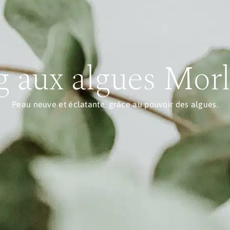
g aux algues Mor
Peau neuve et éclatante, grâce au pouvoir des algues.