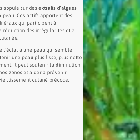
s’appuie sur des
extraits d’algues
la peau. Ces actifs apportent des
inéraux qui participent à
a réduction des irrégularités et à
 cutanée.
de l’éclat à une peau qui semble
enir une peau plus lisse, plus nette
ent, il peut soutenir la diminution
ines zones et aider à prévenir
 vieillissement cutané précoce.