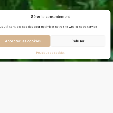
Gérer le consentement
s utilisons des cookies pour optimiser notre site web et notre service.
Accepter les cookies
Refuser
Politique de cookies
 plusieurs étapes que voici ;
, signature du consentement et