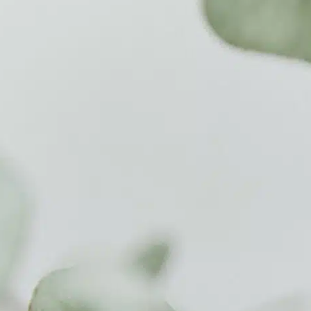
Accuei