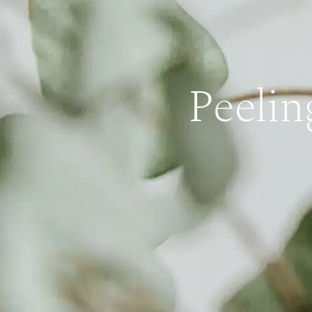
Peelin