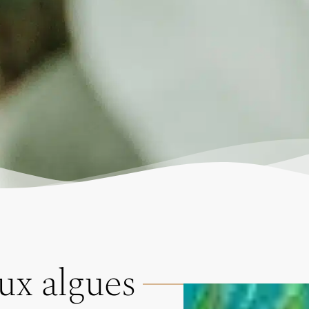
ux algues