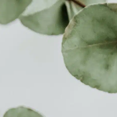
l
À Propos
Soins
Tarifs