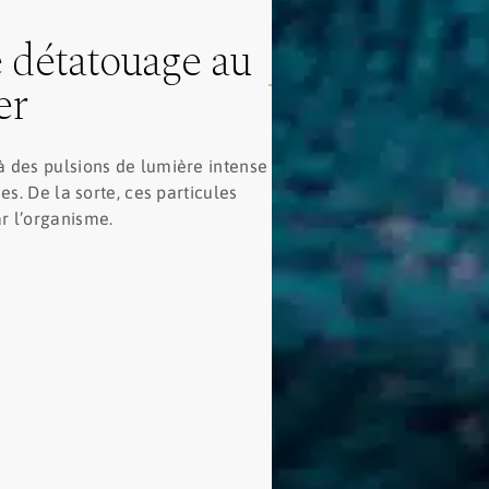
 détatouage au
er
à des pulsions de lumière intense
es. De la sorte, ces particules
r l’organisme.