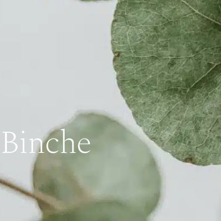
 Binche