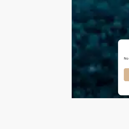
Nou
La technique