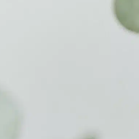
Accuei