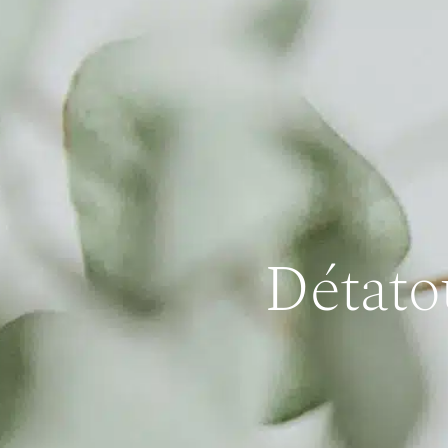
Détato