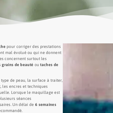
che
pour corriger des prestations
ont mal évolué ou qui ne donnent
es concernent surtout les
s
grains de beauté
ou
taches de
ype de peau, la surface à traiter,
, les encres et techniques
iduelle. Lorsque le maquillage est
 plusieurs séances
aires. Un délai de
6 semaines
recommandé.