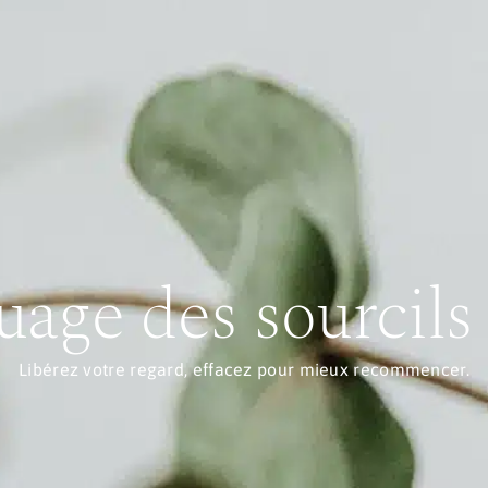
uage des sourcils
Libérez votre regard, effacez pour mieux recommencer.