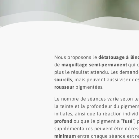
Nous proposons le
détatouage à Bin
de
maquillage semi-permanent
qui 
plus le résultat attendu. Les demand
sourcils
, mais peuvent aussi viser de
rousseur
pigmentées.
Le nombre de séances varie selon le t
la teinte et la profondeur du pigment
initiales, ainsi que la réaction indiv
profond
ou que le pigment a “
fusé
”,
supplémentaires peuvent être nécess
minimum
entre chaque séance est 