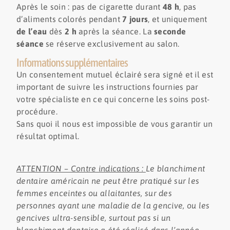
Après le soin : pas de cigarette durant
48 h
, pas
d’aliments colorés pendant
7 jours
, et uniquement
de l’eau
dès
2 h
après la séance. La
seconde
séance
se réserve exclusivement au salon.
Informations supplémentaires
Un consentement mutuel éclairé sera signé et il est
important de suivre les instructions fournies par
votre spécialiste en ce qui concerne les soins post-
procédure.
Sans quoi il nous est impossible de vous garantir un
résultat optimal.
ATTENTION – Contre indications :
Le blanchiment
dentaire américain ne peut être pratiqué sur les
femmes enceintes ou allaitantes, sur des
personnes ayant une maladie de la gencive, ou les
gencives ultra-sensible, surtout pas si un
blanchiment dentaire a été réalisé dans l’année,